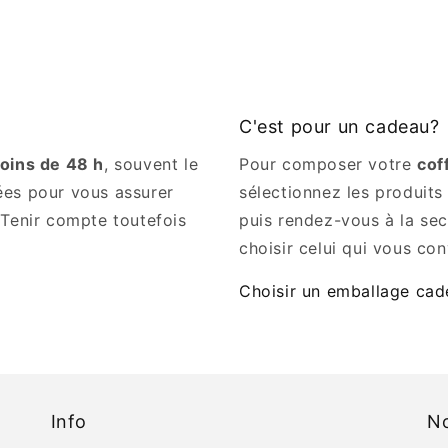
C'est pour un cadeau?
oins de 48 h
, souvent le
Pour composer votre
cof
ées pour vous assurer
sélectionnez les produits
 Tenir compte toutefois
puis rendez-vous à la se
choisir celui qui vous con
Choisir un emballage ca
Info
No