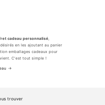
fret cadeau personnalisé
,
 désirés en les ajoutant au panier
ction emballages cadeaux pour
vient. C'est tout simple !
deau
us trouver