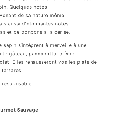
pin. Quelques notes
ovenant de sa nature même
ais aussi d'étonnantes notes
nas et de bonbons à la cerise.
 sapin s’intègrent à merveille à une
rt : gâteau, pannacotta, crème
olat, Elles rehausseront vos les plats de
 tartares.
e responsable
urmet Sauvage