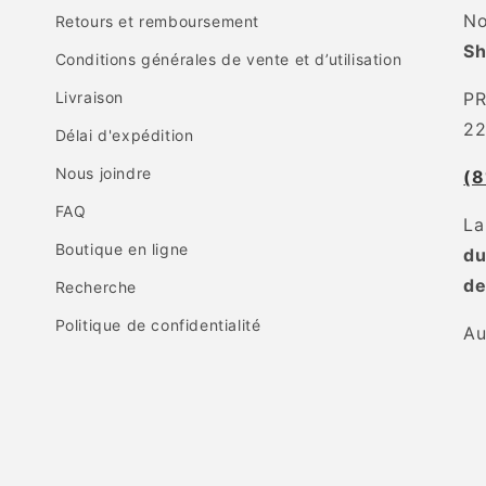
No
Retours et remboursement
S
Conditions générales de vente et d’utilisation
Livraison
P
22
Délai d'expédition
Nous joindre
(8
FAQ
La
Boutique en ligne
du
de
Recherche
Politique de confidentialité
Au