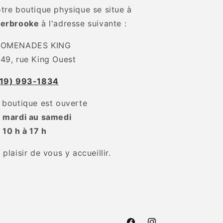
tre boutique physique se situe à
herbrooke
à l'adresse suivante :
ROMENADES KING
49, rue King Ouest
19) 993-1834
 boutique est ouverte
 mardi au samedi
 10 h à 17 h
 plaisir de vous y accueillir.