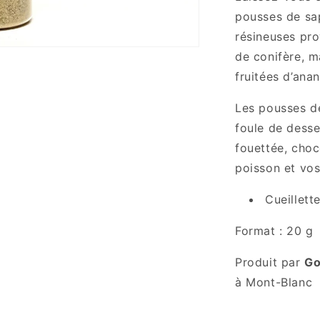
pousses de sa
résineuses pr
de conifère, m
fruitées d’ana
Les pousses de
foule de desse
fouettée, choc
poisson et vos
Cueillett
Format : 20 g
Produit par
Go
à
Mont-Blanc